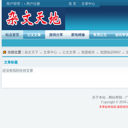
用户管理
|
用户注册
首 页
┆
文章中心
站点首页
公文文章
游戏分享
家电维修
常用公文
创先争
当前位置：
杂文天下
→
文章中心
→
公文文章
→
党团相关
→
党团知识0002
→ 
文章标题
还没有找到任何文章
关于本站
-
网站帮助
-
Copyright © 2018
本章如有低俗,版权或任