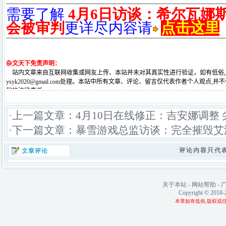
需要了解
4月6日访谈：希尔瓦娜
会被审判
更详尽内容请
点击这里
·上一篇文章：
4月10日在线修正：吉安娜调整
·下一篇文章：
暴雪游戏总监访谈：完全摧毁艾
评论内容只代
文章评论
关于本站
-
网站帮助
-
Copyright © 2018
本章如有低俗,版权或任