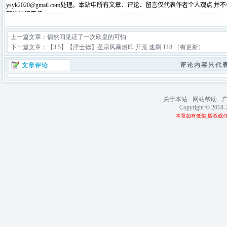
·上一篇文章：
偶然间见证了一次欧皇的可怕
·下一篇文章：
【3.5】【浮士德】圣宗风暴烙印 开荒 速刷 T18 （有更新）
评论内容只代
文章评论
关于本站
-
网站帮助
-
Copyright © 2018
本章如有低俗,版权或任