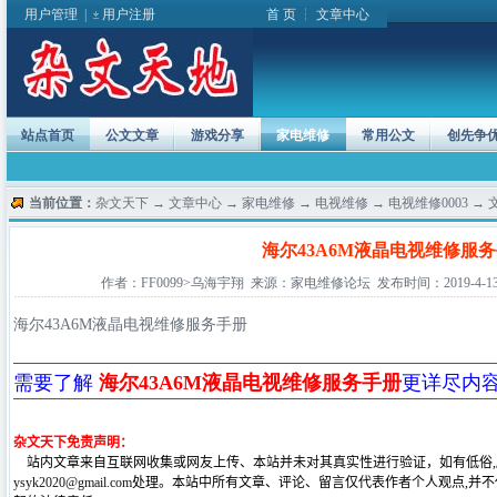
用户管理
|
用户注册
首 页
┆
文章中心
站点首页
公文文章
游戏分享
家电维修
常用公文
创先争
当前位置：
杂文天下
→
文章中心
→
家电维修
→
电视维修
→
电视维修0003
→ 
海尔43A6M液晶电视维修服
作者：FF0099>乌海宇翔 来源：家电维修论坛 发布时间：2019-4-13 10
海尔43A6M
液晶电视维修
服务手册
需要了解
海尔43A6M液晶电视维修服务手册
更详尽内