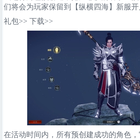
们将会为玩家保留到【纵横四海】新服开
礼包>> 下载>>
在活动时间内，所有预创建成功的角色，