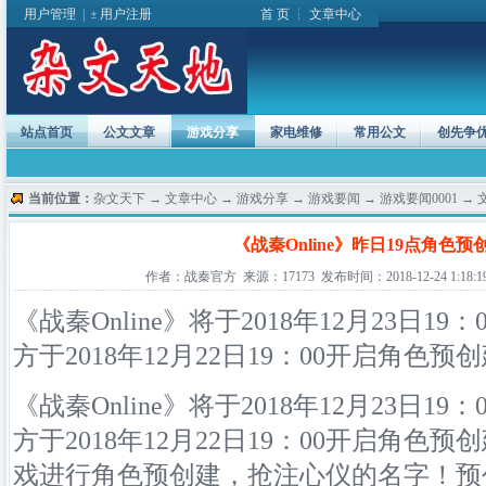
用户管理
|
用户注册
首 页
┆
文章中心
站点首页
公文文章
游戏分享
家电维修
常用公文
创先争
当前位置：
杂文天下
→
文章中心
→
游戏分享
→
游戏要闻
→
游戏要闻0001
→ 
《战秦Online》昨日19点角色预
作者：战秦官方 来源：17173 发布时间：2018-12-24 1:18:1
《战秦Online》将于2018年12月23日1
方于2018年12月22日19：00开启角色预
《战秦Online》将于2018年12月23日1
方于2018年12月22日19：00开启角色
戏进行角色预创建，抢注心仪的名字！预