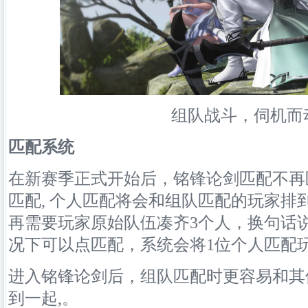
组队战斗，伺机而
匹配系统
在新赛季正式开始后，铭锋论剑匹配不再
匹配, 个人匹配将会和组队匹配的玩家排
再需要玩家原始队伍凑齐3个人，换句话
况下可以点匹配，系统会将1位个人匹配
进入铭锋论剑后，组队匹配时更容易和其
到一起,。