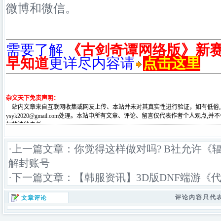
微博和微信。
需要了解
《古剑奇谭网络版》新赛
早知道
更详尽内容请
点击这里
·上一篇文章：
你觉得这样做对吗? B社允许《
解封账号
·下一篇文章：
【韩服资讯】3D版DNF端游《
评论内容只代
文章评论