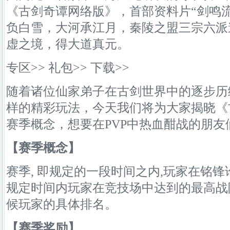
《古剑奇谭
网络
版》，首部资料片“剑鸣
负白雪，大河承江月，秦陵之盟三宗六派
虚之境，得大道真元。
专区>> 礼包>> 下载>>
随着诸位仙家弟子在古剑世界中的逐步历
样的精彩玩法，今天我们将为大家揭晓《
赛季概念，想要在PVP中热血酣战的朋友
【赛季概念】
赛季, 即规定的一段时间之内,玩家在铭锋
规定时间内玩家在竞技场中达到的最高战
候玩家的具体排名。
【赛季奖励】