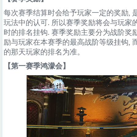
每次赛季结算时会给予玩家一定的奖励, 
玩法中的认可. 所以赛季奖励将会与玩家
时的排名挂钩. 赛季奖励主要分为战阶奖励
励与玩家在本赛季的最高战阶等级挂钩, 
的那天玩家的排名为准。
【第一赛季鸿濛会】