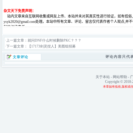
·上一篇文章：
就问DNF什么时候删除PKC？？？
·下一篇文章：
【17173剑灵捏人】美图组招募
评论内容只代
文章评论
关于本站
-
网站帮助
-
Copyright © 2018
本章如有低俗,版权或任