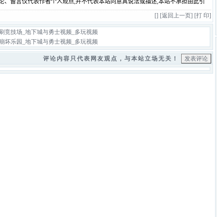
[
] [
返回上一页
] [
打 印
]
刷竞技场_地下城与勇士视频_多玩视频
崩坏乐园_地下城与勇士视频_多玩视频
评论内容只代表网友观点，与本站立场无关！