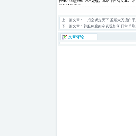
·上一篇文章：
一招空斩走天下 圣耀太刀流白手
·下一篇文章：
韩服剑魔如今表现如何 日常单刷
文章评论