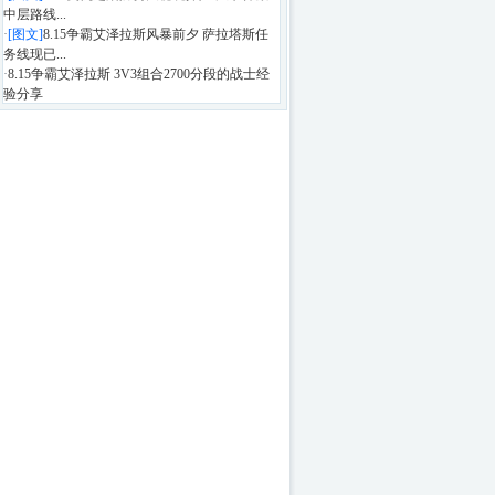
中层路线...
·
[图文]
8.15争霸艾泽拉斯风暴前夕 萨拉塔斯任
务线现已...
·
8.15争霸艾泽拉斯 3V3组合2700分段的战士经
验分享