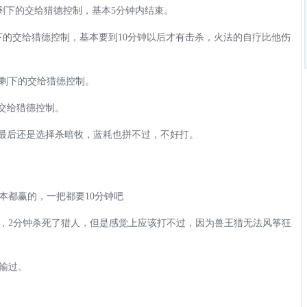
，剩下的交给猎德控制，基本5分钟内结束。
剩下的交给猎德控制，基本要到10分钟以后才有击杀，火法的自疗比他伤
师，剩下的交给猎德控制。
交给猎德控制。
，最后还是选择杀暗牧，蓝耗也拼不过，不好打。
本都赢的，一把都要10分钟吧
，2分钟杀死了猎人，但是感觉上应该打不过，因为兽王猎无法风筝狂
输过。