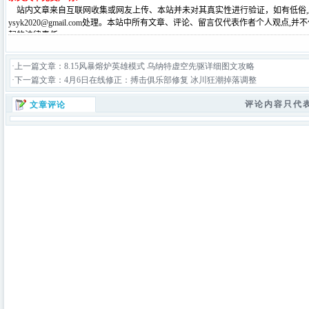
·上一篇文章：
8.15风暴熔炉英雄模式 乌纳特虚空先驱详细图文攻略
·下一篇文章：
4月6日在线修正：搏击俱乐部修复 冰川狂潮掉落调整
评论内容只代
文章评论