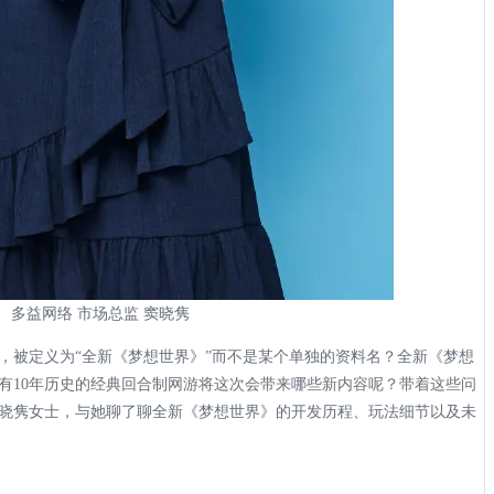
多益
网络
市场总监 窦晓隽
，被定义为“全新《梦想世界》”而不是某个单独的资料名？全新《梦想
有10年历史的经典回合制网游将这次会带来哪些新内容呢？带着这些问
晓隽女士，与她聊了聊全新《梦想世界》的开发历程、玩法细节以及未