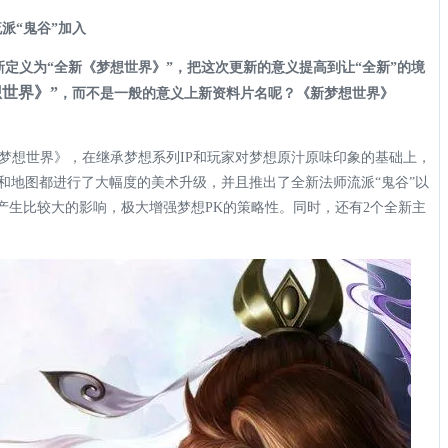
派“鬼谷”加入
更新定义为“全新《梦想世界》”，把这次更新的意义提高到让“全新”的境
世界》”
，而不是一般的意义上新资料片名呢？《新梦想世界》
梦想世界》，在继承梦想系列IP和玩家对梦想原汁原味印象的基础上，
C和地图都进行了大幅度的美术升级，并且推出了全新法师流派“鬼谷”以
产生比较大的影响，极大增强梦想PK的策略性。同时，还有2个全新主