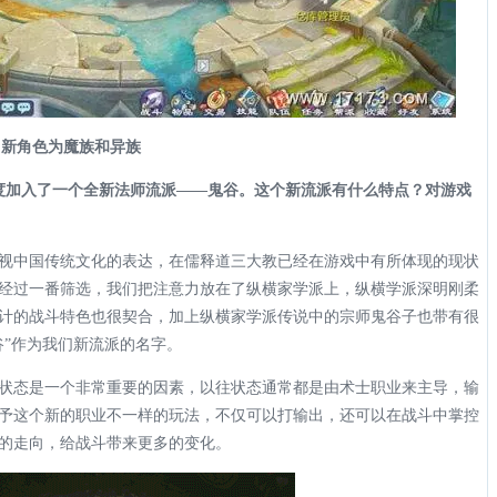
化 新角色为魔族和异族
再度加入了一个全新法师流派——鬼谷。这个新流派有什么特点？对游戏
视中国传统文化的表达，在儒释道三大教已经在游戏中有所体现的现状
经过一番筛选，我们把注意力放在了纵横家学派上，纵横学派深明刚柔
计的战斗特色也很契合，加上纵横家学派传说中的宗师鬼谷子也带有很
谷”作为我们新流派的名字。
状态是一个非常重要的因素，以往状态通常都是由术士职业来主导，输
予这个新的职业不一样的玩法，不仅可以打输出，还可以在战斗中掌控
的走向，给战斗带来更多的变化。