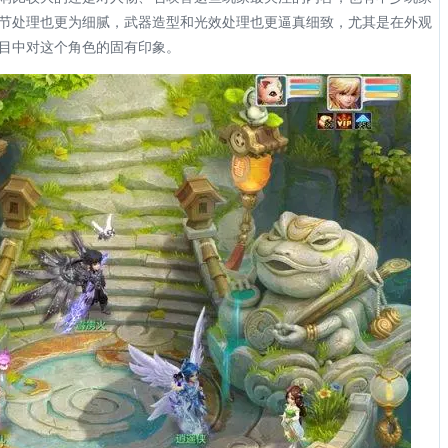
节处理也更为细腻，武器造型和光效处理也更逼真细致，尤其是在外观
目中对这个角色的固有印象。