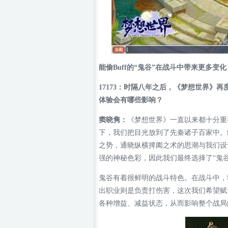
能偷Buff的“鬼谷”在战斗中带来更多变
17173：时隔八年之后，《梦想世界》
体验会有哪些影响？
窦晓隽：
《梦想世界》一直以来都十分重
下，我们把目光放到了先秦诸子百家中。
之势，通晓纵横捭阖之术的思潮与我们设
强的神秘色彩，因此我们最终选择了“鬼
鬼谷有着很鲜明的战斗特色。在战斗中，
出职业则是负责打伤害，这次我们希望赋
各种增益、减益状态，从而影响整个战局