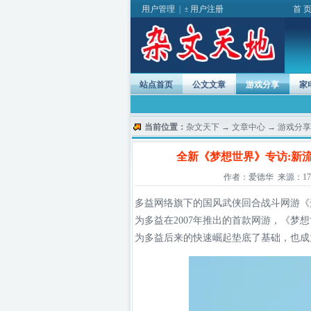
用户管理
|
用户注册
首 
站点首页
公文文章
游戏分享
家
当前位置：
杂文天下
→
文章中心
→
游戏分享
全新《梦想世界》专访:新
作者：爱德华 来源：17173 
多益
网络
旗下的国风武侠回合战斗网游《梦
为多益在2007年推出的首款网游，《
为多益后来的快速崛起垫底了基础，也成