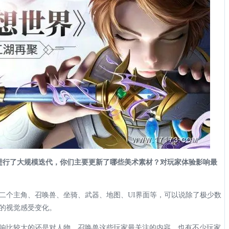
面进行了大规模迭代，你们主要更新了哪些美术素材？对玩家体验影响最
二个主角、召唤兽、坐骑、武器、地图、UI界面等，可以说除了极少数
的视觉感受变化。
响比较大的还是对人物、召唤兽这些玩家最关注的内容，也有不少玩家