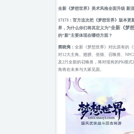
全新《梦想世界》美术风格全面升级 新流
17173：官方这次把《梦想世界》版本
“全新《梦想
界，为什么你们将其定义为
的“新”主要体现在哪些方面？
窦晓隽：
全新《梦想世界》对比原有的《
对12大主角、翅膀、坐骑、召唤兽、NP
及2只全新的召唤兽，将对现有的PK模式
角将在未来与大家见面。