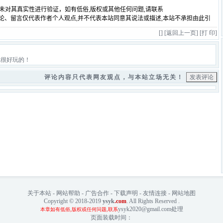
[
] [
返回上一页
] [
打 印
]
也很好玩的！
评论内容只代表网友观点，与本站立场无关！
关于本站
-
网站帮助
-
广告合作
-
下载声明
-
友情连接
-
网站地图
Copyright © 2018-2019
ysyk
.com
. All Rights Reserved .
ysyk2020@gmail.com处理
本章如有低俗,版权或任何问题,联系
页面装载时间：