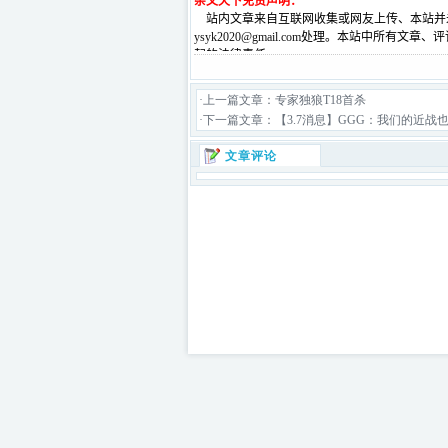
·上一篇文章：
专家独狼T18首杀
·下一篇文章：
【3.7消息】GGG：我们的近战
文章评论