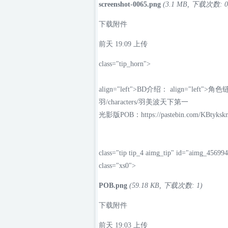
screenshot-0065.png
(3.1 MB, 下载次数: 0
下载附件
前天 19:09
上传
class="tip_horn">
align="left">BD介绍： align="left">角色链
羽/characters/羽美波天下第一
光影版POB：
https://pastebin.com/KBtyks
class="tip tip_4 aimg_tip" id="aimg_4569940
class="xs0">
POB.png
(59.18 KB, 下载次数: 1)
下载附件
前天 19:03
上传