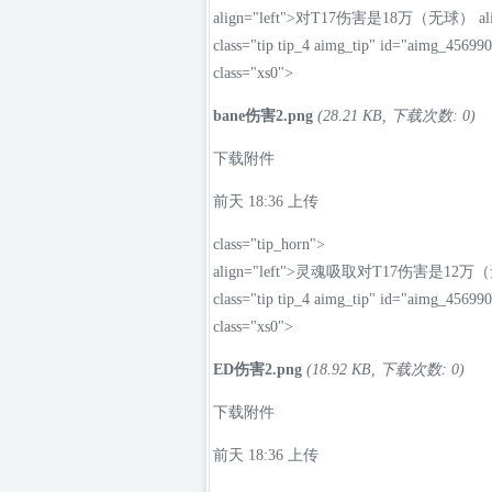
align="left">对T17伤害是18万（无球） alig
class="tip tip_4 aimg_tip" id="aimg_4569908
class="xs0">
bane伤害2.png
(28.21 KB, 下载次数: 0)
下载附件
前天 18:36
上传
class="tip_horn">
align="left">灵魂吸取对T17伤害是12万（无球
class="tip tip_4 aimg_tip" id="aimg_4569909
class="xs0">
ED伤害2.png
(18.92 KB, 下载次数: 0)
下载附件
前天 18:36
上传