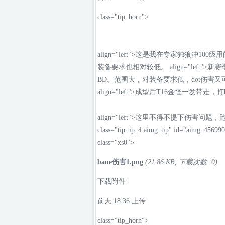
class="tip_horn">
align="left">这是我在专家独狼冲
装备要求也相对较低。 align="lef
BD。范围大，对装备要求低，dot伤害
align="left">成型后T16金怪一发
align="left">这里不得不提下伤害问题，
class="tip tip_4 aimg_tip" id="aimg_4569907
class="xs0">
bane伤害1.png
(21.86 KB, 下载次数: 0)
下载附件
前天 18:36
上传
class="tip_horn">