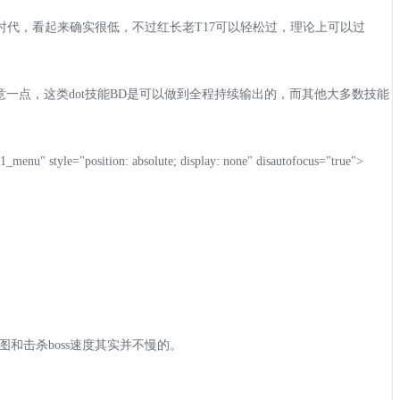
万dps的时代，看起来确实很低，不过红长老T17可以轻松过，理论上可以过
伤害时要注意一点，这类dot技能BD是可以做到全程持续输出的，而其他大多数技能
_menu" style="position: absolute; display: none" disautofocus="true">
和击杀boss速度其实并不慢的。