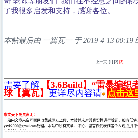
哥 老陈等朋友们 我们在不经意之间的
了我很多启发和支持，感谢各位。
本帖最后由 一翼瓦一 于 2019-4-13 00:19
上一页
[1]
[2]
[3]
需要了解
【3.6Build】“雷暴编
球【翼瓦】
更详尽内容请
点击这