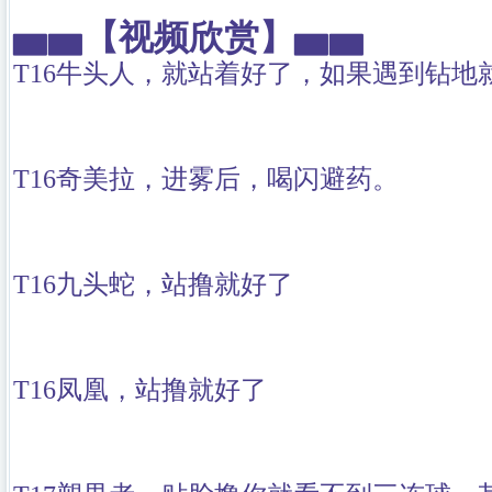
▅▅
【视频欣赏】
▅▅
T16牛头人，就站着好了，如果遇到钻地
T16奇美拉，进雾后，喝闪避药。
T16九头蛇，站撸就好了
T16凤凰，站撸就好了