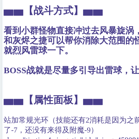
▅▅
【战斗方式】
▅▅
看到小群怪物直接冲过去风暴旋涡
和灰烬之捷可以帮你消除大范围的
就烈风雷球一下。
BOSS战就是尽量多引导出雷球，
▅▅
【属性面板】
▅▅
站加常规光环（技能还有2消耗是因为之
了-7，还没有来得及附魔-9）