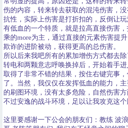
常明显的提高，原因还是，这样的转来转
伤的内容，转来转去获取的混沌伤害，没
抗性，实际上伤害是打折扣的，反倒让玩
有低血的一个特质，就是拉高直接伤害，
乘的more为主，通过直接的元素伤害提
欺诈的进阶被动，获得更高的总伤害。
所以后来我吧所有的累加增伤方式都去除
转电和两颗意志呼唤换掉后，开始着手进
取得了非常不错的结果，按住右键完事，
了。当然，我仅仅在发挥低血的能力，主
的刷图环境，没有太多危险，自然伤害方
不过安逸的战斗环境，足以让我攻克这个
这里要感谢一下公会的朋友们：教练 波浪 大