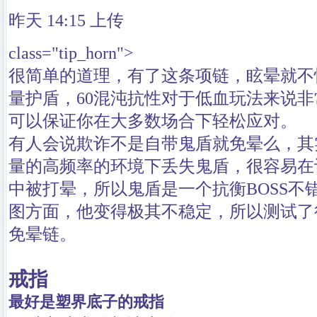
昨天 14:15
上传
class="tip_horn">
很简单的道理，有了这条项链，眩晕就不
量护盾，60混沌抗性对于低血玩法来说非
可以保证你在大多数场合下轻松应对。
有人会说欺诈不是自带鬼盾就免晕么，其
量的高频率的环境下丢失鬼盾，很容易在
中被打晕，所以鬼盾是一个抗衡BOSS不
图方面，他变得极其不稳定，所以测试了
免晕链。
戒指
最好是塑界底子的戒指