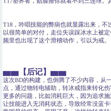
T17塑界者，贴脸撸你就看不到三连球。
T18，吟唱技能的弊病也就显露出来，不
以很简单的对付，走位失误踩冰水上被定
频里也出现了这个滑稽动作，引以为戒。
▅▅
【后记】
▅▅
这次BD的构建，也倒腾了不少内容，从
点，通过物转电辅助，转冰戒指来转化伤
更多的问题，比如消耗巨大，因为追求施
让技能进入无消耗状态，导致经常没蓝卡